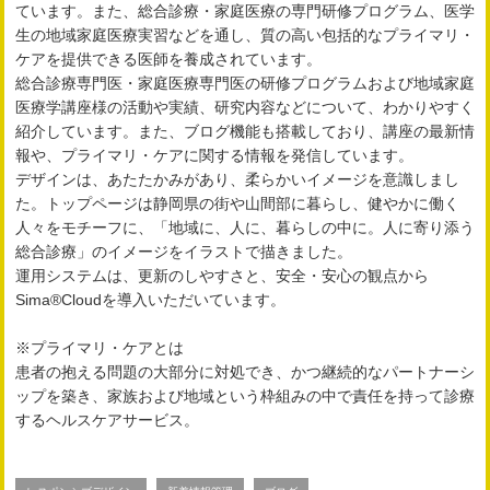
ています。また、総合診療・家庭医療の専門研修プログラム、医学
生の地域家庭医療実習などを通し、質の高い包括的なプライマリ・
ケアを提供できる医師を養成されています。
総合診療専門医・家庭医療専門医の研修プログラムおよび地域家庭
医療学講座様の活動や実績、研究内容などについて、わかりやすく
紹介しています。また、ブログ機能も搭載しており、講座の最新情
報や、プライマリ・ケアに関する情報を発信しています。
デザインは、あたたかみがあり、柔らかいイメージを意識しまし
た。トップページは静岡県の街や山間部に暮らし、健やかに働く
人々をモチーフに、「地域に、人に、暮らしの中に。人に寄り添う
総合診療」のイメージをイラストで描きました。
運用システムは、更新のしやすさと、安全・安心の観点から
Sima®Cloudを導入いただいています。
※プライマリ・ケアとは
患者の抱える問題の大部分に対処でき、かつ継続的なパートナーシ
ップを築き、家族および地域という枠組みの中で責任を持って診療
するヘルスケアサービス。