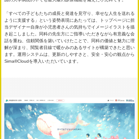
「すべての子どもたちの成長と発達を見守り、幸せな人生を送れる
ように支援する」という姿勢表現にあたっては、トップページに担
当デザイナー自身が小児患者さんの気持ちでイメージイラストを描
き起こしました。同科の先生方にご指導いただきながら有意義な会
話を重ね、信頼関係を築いていけたことで、同科の価値と魅力に理
解が深まり、閲覧者目線で暖かみのあるサイトが構築できたと思い
ます。運用システムは、更新のしやすさと、安全・安心の観点から
Sima®Cloudを導入いただいています。