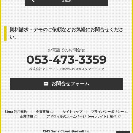
Back
資料請求・デモのご依頼など
お気軽にお問合せくださ
い。
お電話でのお問合せ
053-473-3359
株式会社アドウィル
Sima®Cloudカスタマーデスク
お問合せフォーム
Sima 利用規約
免責事項
サイトマップ
プライバシーポリシー
企業情報
アドウィルのホームページ（webサイト）制作
CMS Sima Cloud
©
adwill Inc.